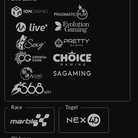
Race
Togel