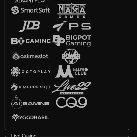
Live Casino