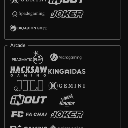
Arcade