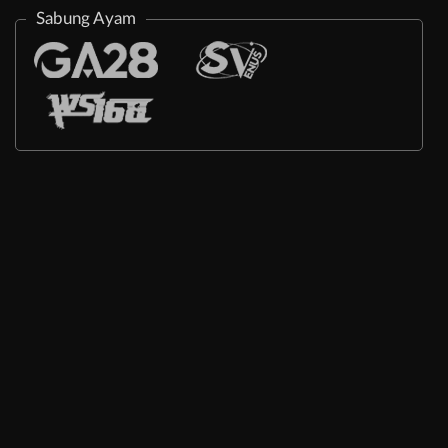
Sabung Ayam