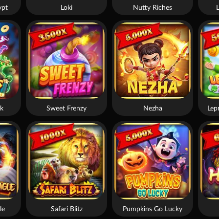
ypt
Loki
Nutty Riches
k
Sweet Frenzy
Nezha
Lep
le
Safari Blitz
Pumpkins Go Lucky