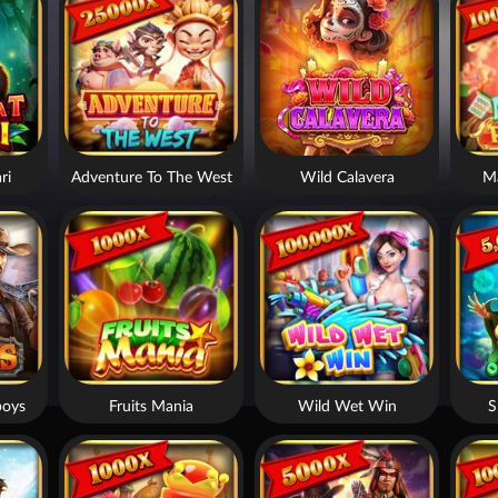
ri
Adventure To The West
Wild Calavera
Ma
boys
Fruits Mania
Wild Wet Win
S