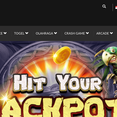
CE
TOGEL
OLAHRAGA
CRASH GAME
ARCADE