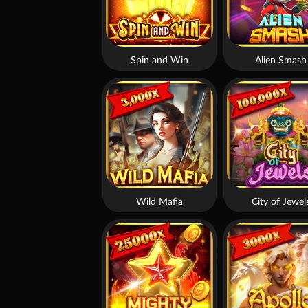
Spin and Win
Alien Smash
Wild Mafia
City of Jewel