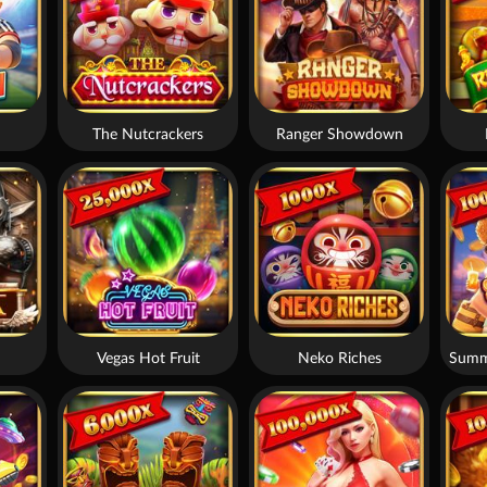
The Nutcrackers
Ranger Showdown
Vegas Hot Fruit
Neko Riches
Summe