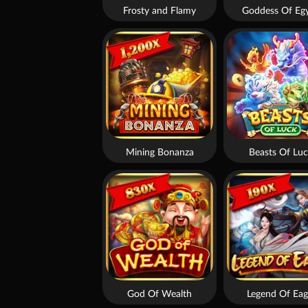
Frosty and Flamy
Goddess Of Eg
Mining Bonanza
Beasts Of Luc
God Of Wealth
Legend Of Eag