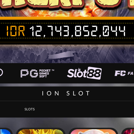
IDR
12,743,852,044
ION SLOT
SLOTS