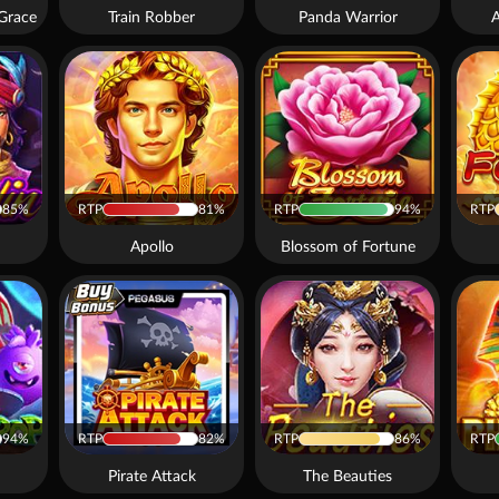
Grace
Train Robber
Panda Warrior
85%
RTP
81%
RTP
94%
RTP
Apollo
Blossom of Fortune
94%
RTP
82%
RTP
86%
RTP
Pirate Attack
The Beauties