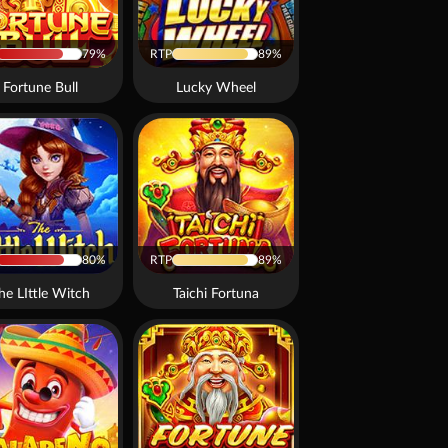
79%
RTP
89%
Fortune Bull
Lucky Wheel
80%
RTP
89%
he LIttle Witch
Taichi Fortuna