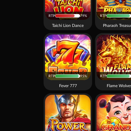
RTP
79%
RTP
Taichi Lion Dance
Pharaoh Treasu
RTP
95%
RTP
Fever 777
Flame Wolve