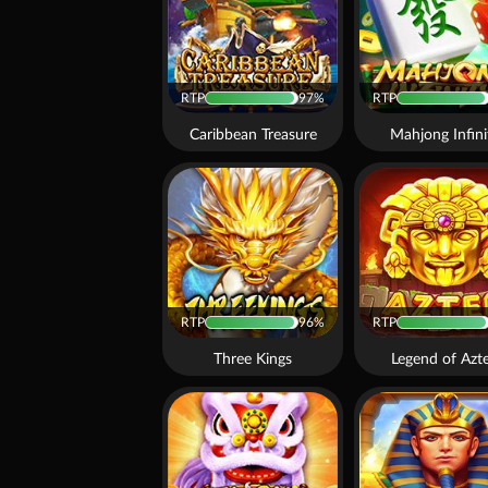
RTP
97%
RTP
Caribbean Treasure
Mahjong Infini
RTP
96%
RTP
Three Kings
Legend of Azt