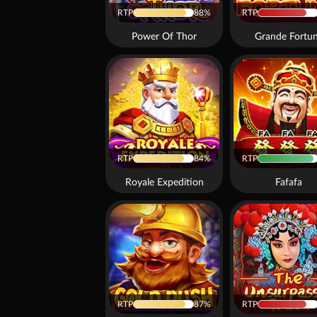
RTP
88%
RTP
Power Of Thor
Grande Fortu
RTP
84%
RTP
Royale Expedition
Fafafa
RTP
87%
RTP