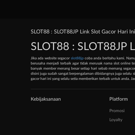
SLOT88 : SLOT88JP Link Slot Gacor Hari Ini 
SLOT88 : SLOT88JP Lin
Jika ada website segacor
slot88jp
coba anda beritahu kami. Namun 
berusaha menjadi terbaik agar tidak merusak nama slot online t
banyak member menang besar setiap hari sebab memang segacor in
disini juga sudah sangat berpengalaman dibidangnya juga selalu s
gacor hari ini yang selalu setia memberikan terbaik untuk anda.
Kebijaksanaan
Platform
Promosi
Loyalty