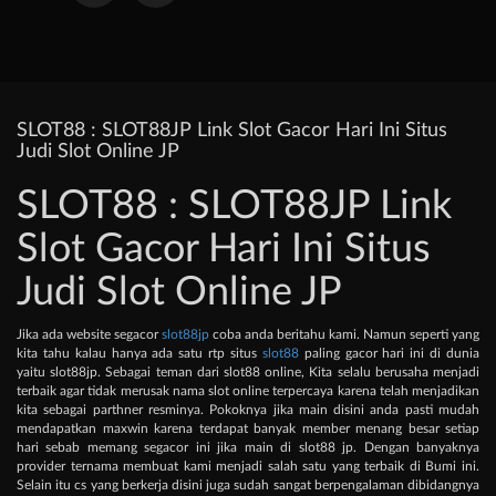
SLOT88 : SLOT88JP Link Slot Gacor Hari Ini Situs
Judi Slot Online JP
SLOT88 : SLOT88JP Link
Slot Gacor Hari Ini Situs
Judi Slot Online JP
Jika ada website segacor
slot88jp
coba anda beritahu kami. Namun seperti yang
kita tahu kalau hanya ada satu rtp situs
slot88
paling gacor hari ini di dunia
yaitu slot88jp. Sebagai teman dari slot88 online, Kita selalu berusaha menjadi
terbaik agar tidak merusak nama slot online terpercaya karena telah menjadikan
kita sebagai parthner resminya. Pokoknya jika main disini anda pasti mudah
mendapatkan maxwin karena terdapat banyak member menang besar setiap
hari sebab memang segacor ini jika main di slot88 jp. Dengan banyaknya
provider ternama membuat kami menjadi salah satu yang terbaik di Bumi ini.
Selain itu cs yang berkerja disini juga sudah sangat berpengalaman dibidangnya