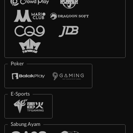
Poker
E-Sports
Sabung Ayam