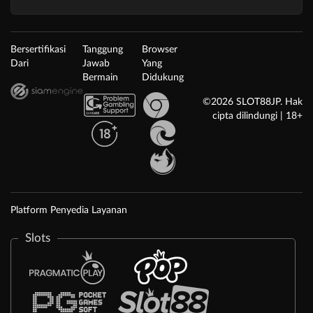
Bersertifikasi
Tanggung
Browser
Dari
Jawab
Yang
Bermain
Didukung
©2026 SLOT88JP. Hak
cipta dilindungi | 18+
Platform Penyedia Layanan
Slots